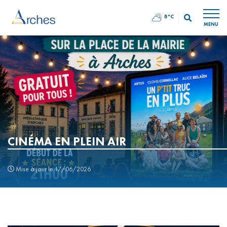
8°C
MENU
CINÉMA EN PLEIN AIR
Mise à jour le 17/06/2026