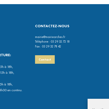
CONTACTEZ-NOUS
mairie@mairiearches.fr
Téléphone : 03 29 32 72 18
Fax : 03 29 32 78 42
RTURE:
Contact
15h à 18h,
 15h à 18h,
15h à 18h,
4h00 en continu.