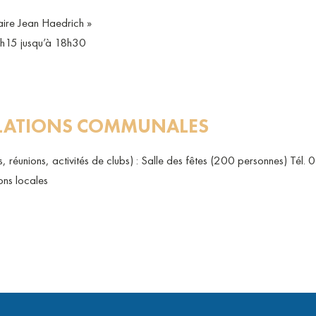
ire Jean Haedrich »
7h15 jusqu’à 18h30
LLATIONS COMMUNALES
s, réunions, activités de clubs) : Salle des fêtes (200 personnes) Tél
ons locales