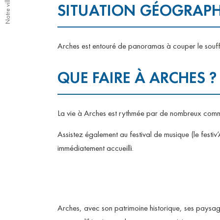
Notre ville
SITUATION GÉOGRAP
Arches est entouré de panoramas à couper le souffl
QUE FAIRE À ARCHES ?
La vie à Arches est rythmée par de nombreux comme
Assistez également au festival de musique (le festiv’A
immédiatement accueilli.
Arches, avec son patrimoine historique, ses paysa