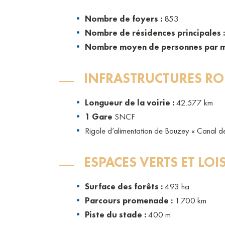
Nombre de foyers :
853
Nombre de résidences principales :
Nombre moyen de personnes par m
INFRASTRUCTURES RO
Longueur de la voirie :
42.577 km
1 Gare
SNCF
Rigole d’alimentation de Bouzey « Canal de 
ESPACES VERTS ET LOI
Surface des forêts :
493 ha
Parcours promenade :
1.700 km
Piste du stade :
400 m