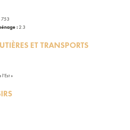
753
énage :
2.3
UTIÈRES ET TRANSPORTS
l’Est »
SIRS