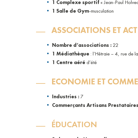
1 Complexe sportif
« Jean-Paul Holveck 
1 Salle de Gym
-musculation
ASSOCIATIONS ET ACT
Nombre d’associations :
22
1 Médiathèque
: l’Hêtraie – 4, rue de l
1 Centre aéré
d’été
ECONOMIE ET COMME
Industries :
7
Commerçants Artisans Prestataires
ÉDUCATION