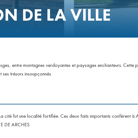
N DE LA VILLE
ges, entre montagnes verdoyantes et paysages enchanteurs. Cette pet
 ses trésors insoupçonnés.
 cité fut une localité fortifiée. Ces deux faits importants confèrent à A
RTE DE ARCHES.