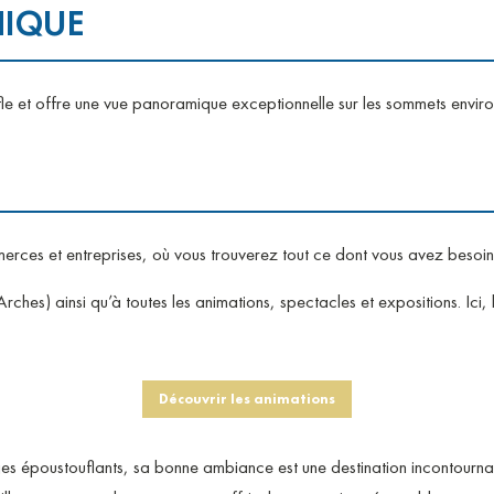
HIQUE
e et offre une vue panoramique exceptionnelle sur les sommets envir
rces et entreprises, où vous trouverez tout ce dont vous avez besoin
rches) ainsi qu’à toutes les animations, spectacles et expositions. Ici, 
Découvrir les animations
ges époustouflants, sa bonne ambiance est une destination incontour