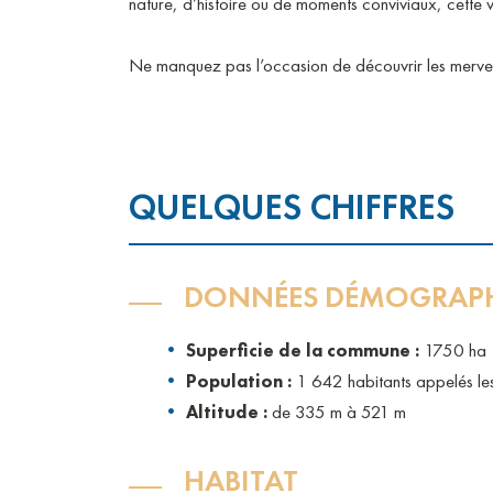
nature, d’histoire ou de moments conviviaux, cette 
Ne manquez pas l’occasion de découvrir les
QUELQUES CHIFFRES
DONNÉES DÉMOGRAPH
Superficie de la commune :
1750 ha
Population :
1 642 habitants appelés le
Altitude :
de 335 m à 521 m
HABITAT