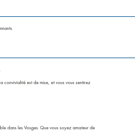
onnants.
.
la convivialité est de mise, et vous vous sentirez
nable dans les Vosges. Que vous soyez amateur de