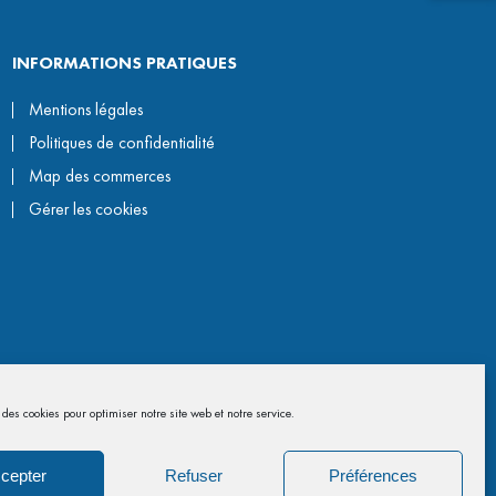
INFORMATIONS PRATIQUES
Mentions légales
Politiques de confidentialité
Map des commerces
Gérer les cookies
des cookies pour optimiser notre site web et notre service.
cepter
Refuser
Préférences