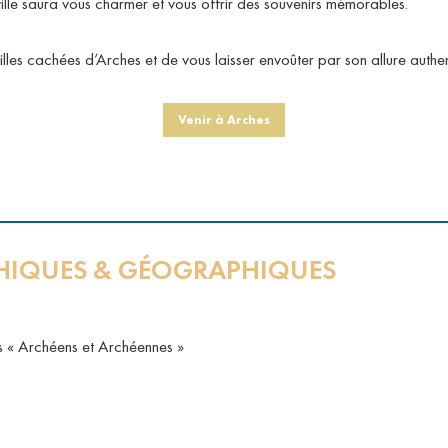
ville saura vous charmer et vous offrir des souvenirs mémorables.
 merveilles cachées d’Arches et de vous laisser envoûter p
Venir à Arches
IQUES & GÉOGRAPHIQUES
s « Archéens et Archéennes »