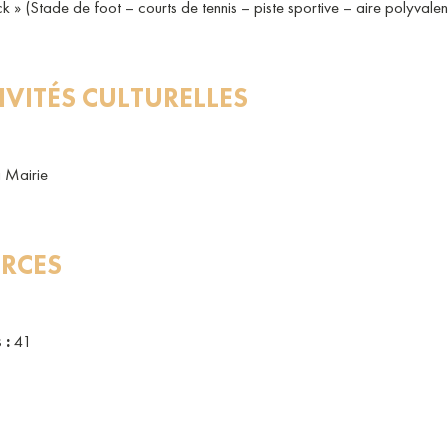
» (Stade de foot – courts de tennis – piste sportive – aire polyvalente
IVITÉS CULTURELLES
a Mairie
RCES
 :
41