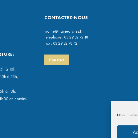
CONTACTEZ-NOUS
mairie@mairiearches.fr
Téléphone : 03 29 32 72 18
Fax : 03 29 32 78 42
RTURE:
Contact
15h à 18h,
 15h à 18h,
15h à 18h,
4h00 en continu.
Nous utilisons 
Ac