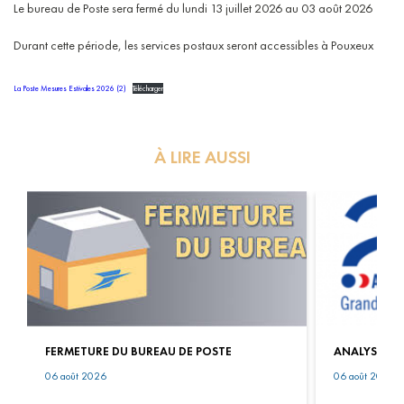
Le bureau de Poste sera fermé du lundi 13 juillet 2026 au 03 août 2026
Durant cette période, les services postaux seront accessibles à Pouxeux
La Poste Mesures Estivales 2026 (2)
Télécharger
À LIRE AUSSI
FERMETURE DU BUREAU DE POSTE
ANALYSE EAU
06 août 2026
06 août 2026