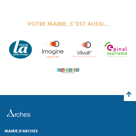
VOTRE MAIRIE, C’EST AUSSI…
MAIRIE D'ARCHES