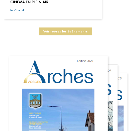
CINÉMA EN PLEIN AIR
Le 21 août
Voir toutes les événements