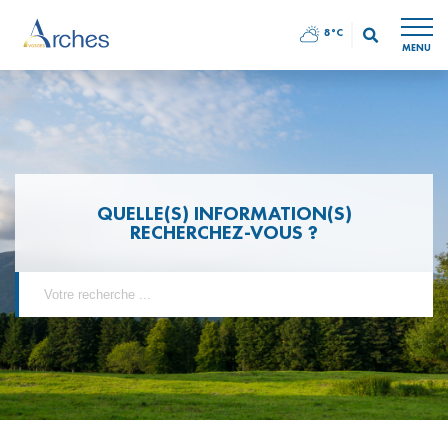
8°C
MENU
QUELLE(S) INFORMATION(S)
RECHERCHEZ-VOUS ?