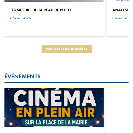
FERMETURE DU BUREAU DE POSTE
ANALYSE EA
06 août 2026
06 août 2026
Voir toutes les actualités
ÉVÉNEMENTS